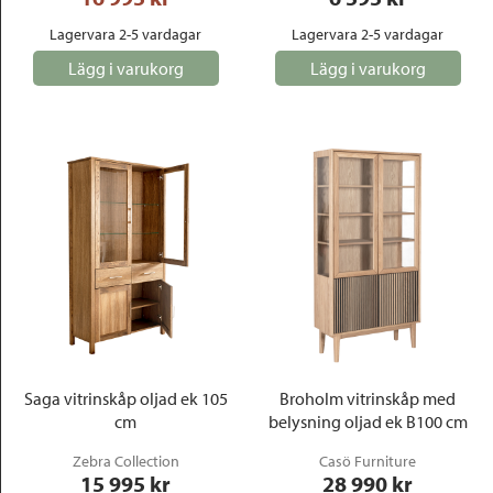
Lagervara 2-5 vardagar
Lagervara 2-5 vardagar
Lägg i varukorg
Lägg i varukorg
Saga vitrinskåp oljad ek 105
Broholm vitrinskåp med
cm
belysning oljad ek B100 cm
Zebra Collection
Casö Furniture
15 995
 kr
28 990
 kr