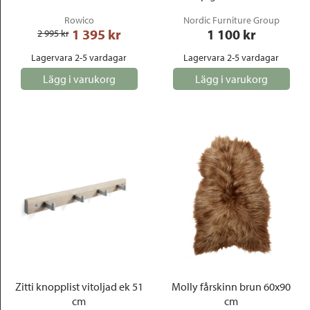
Rowico
Nordic Furniture Group
1 395
 kr
1 100
 kr
2 995
 kr
Lagervara 2-5 vardagar
Lagervara 2-5 vardagar
Lägg i varukorg
Lägg i varukorg
Zitti knopplist vitoljad ek 51
Molly fårskinn brun 60x90
cm
cm