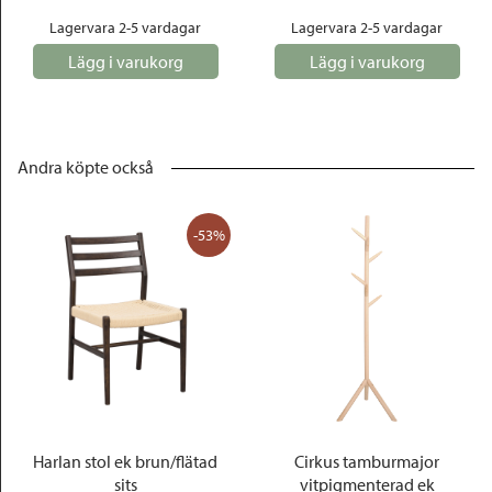
Lagervara 2-5 vardagar
Lagervara 2-5 vardagar
Lägg i varukorg
Lägg i varukorg
Andra köpte också
-53%
Harlan stol ek brun/flätad
Cirkus tamburmajor
sits
vitpigmenterad ek