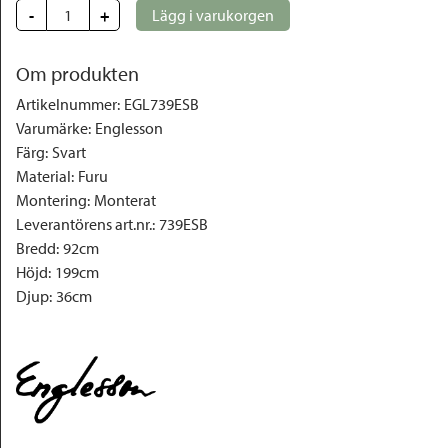
-
+
Lägg i varukorgen
Om produkten
Artikelnummer
:
EGL739ESB
Varumärke
:
Englesson
Färg
:
Svart
Material
:
Furu
Montering
:
Monterat
Leverantörens art.nr.
:
739ESB
Bredd
:
92cm
Höjd
:
199cm
Djup
:
36cm