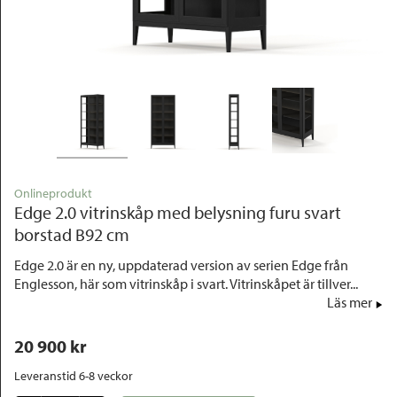
Outlet
Onlineprodukt
Edge 2.0 vitrinskåp med belysning furu svart
borstad B92 cm
Edge 2.0 är en ny, uppdaterad version av serien Edge från
Englesson, här som vitrinskåp i svart. Vitrinskåpet är tillver...
Läs mer
20 900
 kr
Leveranstid 6-8 veckor