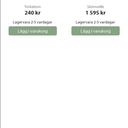
Torkelson
Skinnwille
240
 kr
1 595
 kr
Lagervara 2-5 vardagar
Lagervara 2-5 vardagar
Lägg i varukorg
Lägg i varukorg