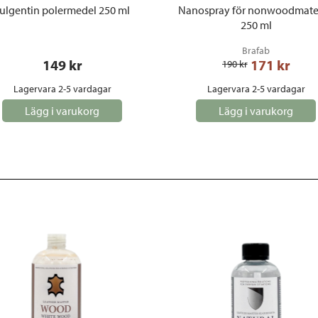
ulgentin polermedel 250 ml
Nanospray för nonwoodmater
250 ml
Brafab
149
 kr
171
 kr
190
 kr
Lagervara 2-5 vardagar
Lagervara 2-5 vardagar
Lägg i varukorg
Lägg i varukorg