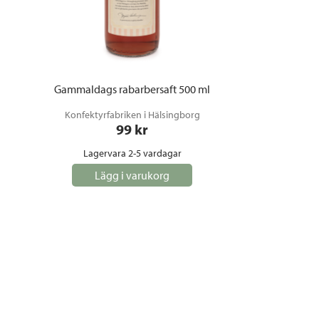
Gammaldags rabarbersaft 500 ml
Konfektyrfabriken i Hälsingborg
99
 kr
Lagervara 2-5 vardagar
Lägg i varukorg