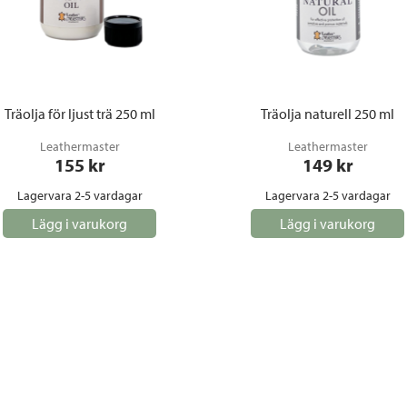
Träolja för ljust trä 250 ml
Träolja naturell 250 ml
Leathermaster
Leathermaster
155
 kr
149
 kr
Lagervara 2-5 vardagar
Lagervara 2-5 vardagar
Lägg i varukorg
Lägg i varukorg