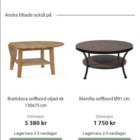
Andra tittade också på
Bratislava soffbord oljad ek
Manilla soffbord Ø91 cm
130x75 cm
Stenexpo
Stenexpo
5 380
 kr
1 750
 kr
Lagervara 2-5 vardagar
Lagervara 2-5 vardagar