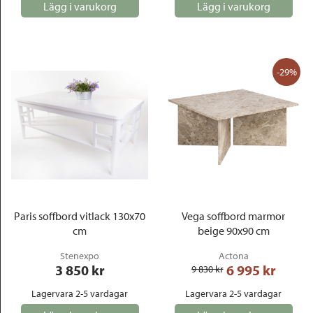
Lägg i varukorg
Lägg i varukorg
-29%
Paris soffbord vitlack 130x70
Vega soffbord marmor
cm
beige 90x90 cm
Stenexpo
Actona
3 850
 kr
6 995
 kr
9 830
 kr
Lagervara 2-5 vardagar
Lagervara 2-5 vardagar