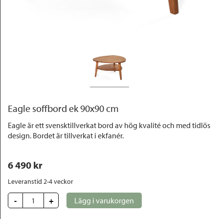
Outlet
Eagle soffbord ek 90x90 cm
Eagle är ett svensktillverkat bord av hög kvalité och med tidlös
design. Bordet är tillverkat i ekfanér.
6 490
 kr
Leveranstid 2-4 veckor
-
+
Lägg i varukorgen