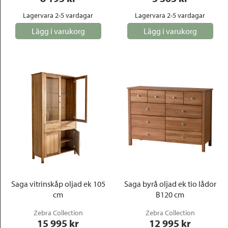
Lagervara 2-5 vardagar
Lagervara 2-5 vardagar
Lägg i varukorg
Lägg i varukorg
Saga vitrinskåp oljad ek 105
Saga byrå oljad ek tio lådor
cm
B120 cm
Zebra Collection
Zebra Collection
15 995
 kr
12 995
 kr