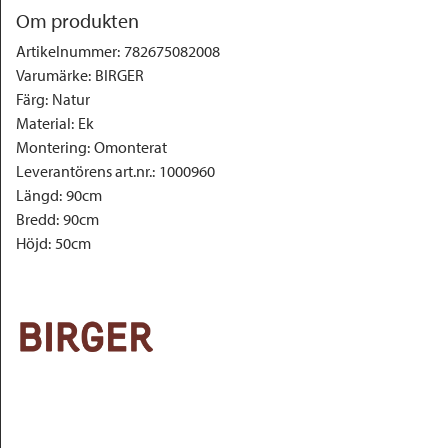
Om produkten
Artikelnummer
:
782675082008
Varumärke
:
BIRGER
Färg
:
Natur
Material
:
Ek
Montering
:
Omonterat
Leverantörens art.nr.
:
1000960
Längd
:
90cm
Bredd
:
90cm
Höjd
:
50cm