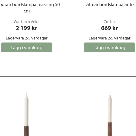
borah bordslampa mässing 50
Ditmar bordslampa antik
cm
Watt och Veke
Cottex
2 199
 kr
669
 kr
Lagervara 2-5 vardagar
Lagervara 2-5 vardagar
Lägg i varukorg
Lägg i varukorg