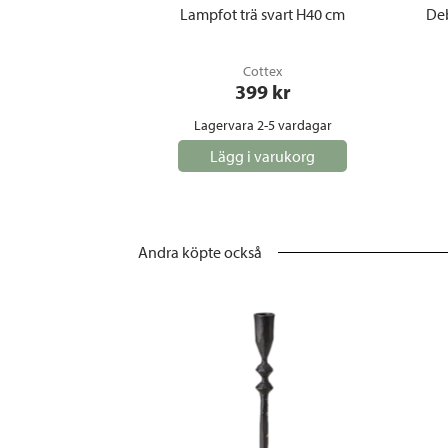
Lampfot trä svart H40 cm
De
Cottex
399
 kr
Lagervara 2-5 vardagar
Lägg i varukorg
Andra köpte också