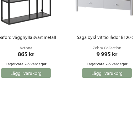
aford vägghylla svart metall
Saga byrå vit tio lådor B120
Actona
Zebra Collection
865
 kr
9 995
 kr
Lagervara 2-5 vardagar
Lagervara 2-5 vardagar
Lägg i varukorg
Lägg i varukorg