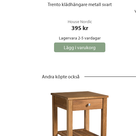
Trento klädhängare metall svart
House Nordic
395
 kr
Lagervara 2-5 vardagar
Lägg i varukorg
Andra köpte också