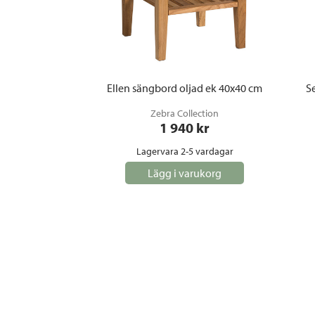
Ellen sängbord oljad ek 40x40 cm
Se
Zebra Collection
1 940
 kr
Lagervara 2-5 vardagar
Lägg i varukorg