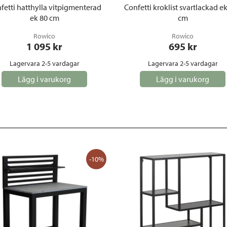
fetti hatthylla vitpigmenterad
Confetti kroklist svartlackad e
ek 80 cm
cm
Rowico
Rowico
1 095
 kr
695
 kr
Lagervara 2-5 vardagar
Lagervara 2-5 vardagar
Lägg i varukorg
Lägg i varukorg
-10%