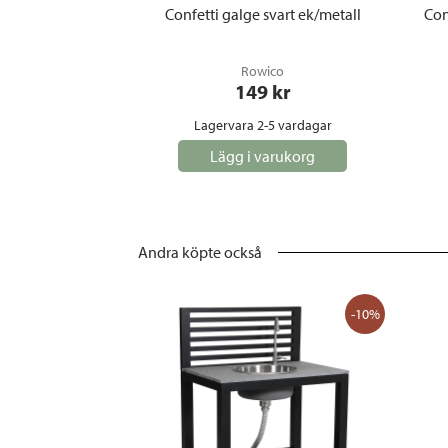
Confetti galge svart ek/metall
Con
Rowico
149
 kr
Lagervara 2-5 vardagar
Lägg i varukorg
Andra köpte också
-10%