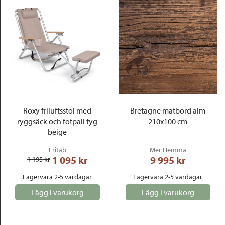
Roxy friluftsstol med
Bretagne matbord alm
ryggsäck och fotpall tyg
210x100 cm
beige
Fritab
Mer Hemma
1 095
 kr
9 995
 kr
1 195
 kr
Lagervara 2-5 vardagar
Lagervara 2-5 vardagar
Lägg i varukorg
Lägg i varukorg