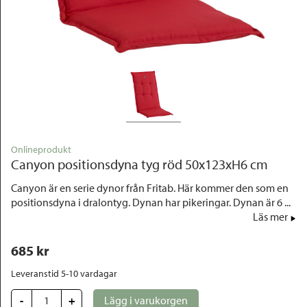
Outlet
Onlineprodukt
Canyon positionsdyna tyg röd 50x123xH6 cm
Canyon är en serie dynor från Fritab. Här kommer den som en
positionsdyna i dralontyg. Dynan har pikeringar. Dynan är 6 ...
Läs mer
685
 kr
Leveranstid 5-10 vardagar
-
+
Lägg i varukorgen