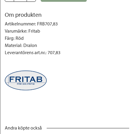
Om produkten
Artikelnummer
:
FRB707,83
Varumärke
:
Fritab
Färg
:
Röd
Material
:
Dralon
Leverantörens art.nr.
:
707,83
Andra köpte också