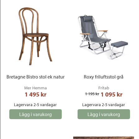
Bretagne Bistro stol ek natur
Roxy friluftsstol grå
Mer Hemma
Fritab
1 495
 kr
1 095
 kr
1 195
 kr
Lagervara 2-5 vardagar
Lagervara 2-5 vardagar
Lägg i varukorg
Lägg i varukorg