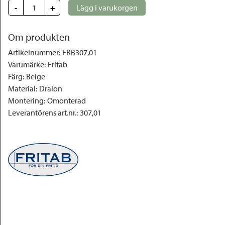
-
+
Lägg i varukorgen
Om produkten
Artikelnummer
:
FRB307,01
Varumärke
:
Fritab
Färg
:
Beige
Material
:
Dralon
Montering
:
Omonterad
Leverantörens art.nr.
:
307,01