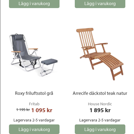
Lägg i varukorg
Lägg i varukorg
Roxy friluftsstol grå
Arrecife däckstol teak natur
Fritab
House Nordic
1 095
 kr
1 895
 kr
1 195
 kr
Lagervara 2-5 vardagar
Lagervara 2-5 vardagar
Lägg i varukorg
Lägg i varukorg