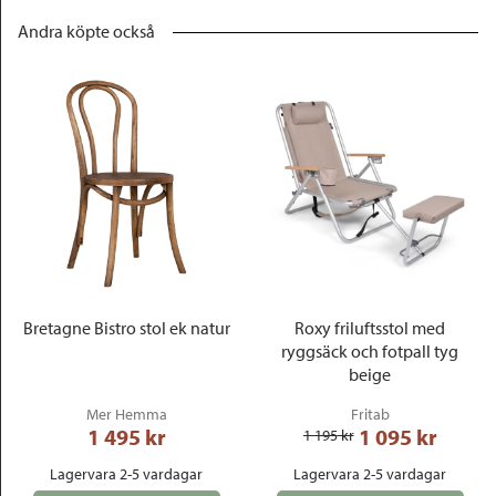
Andra köpte också
Bretagne Bistro stol ek natur
Roxy friluftsstol med
ryggsäck och fotpall tyg
beige
Mer Hemma
Fritab
1 495
 kr
1 095
 kr
1 195
 kr
Lagervara 2-5 vardagar
Lagervara 2-5 vardagar