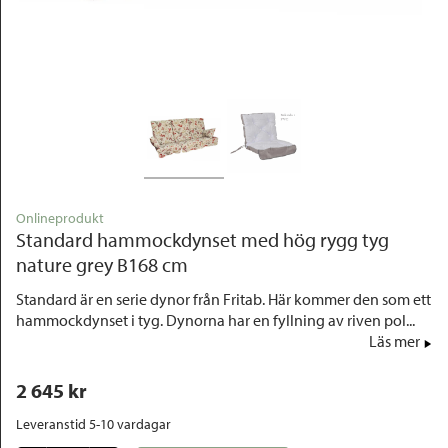
Outlet
Onlineprodukt
Standard hammockdynset med hög rygg tyg
nature grey B168 cm
Standard är en serie dynor från Fritab. Här kommer den som ett
hammockdynset i tyg. Dynorna har en fyllning av riven pol...
Läs mer
2 645
 kr
Leveranstid 5-10 vardagar