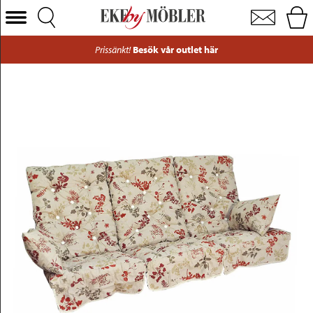
Standard hammockdynset med hög rygg tyg nature grey B168 cm
Välj Kategori
Prissänkt!
Besök vår outlet här
Soffor
Fåtöljer
Bord
Stolar
Sängar
Förvaring
Inredning
Mattor
Belysning
Utemöbler
Varumärken