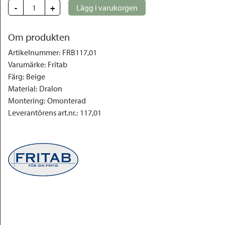
-
+
Lägg i varukorgen
Om produkten
Artikelnummer
:
FRB117,01
Varumärke
:
Fritab
Färg
:
Beige
Material
:
Dralon
Montering
:
Omonterad
Leverantörens art.nr.
:
117,01