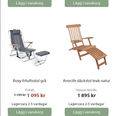
Lägg i varukorg
Lägg i varukorg
Roxy friluftsstol grå
Arrecife däckstol teak natur
Fritab
House Nordic
1 095
 kr
1 895
 kr
1 195
 kr
Lagervara 2-5 vardagar
Lagervara 2-5 vardagar
Lägg i varukorg
Lägg i varukorg