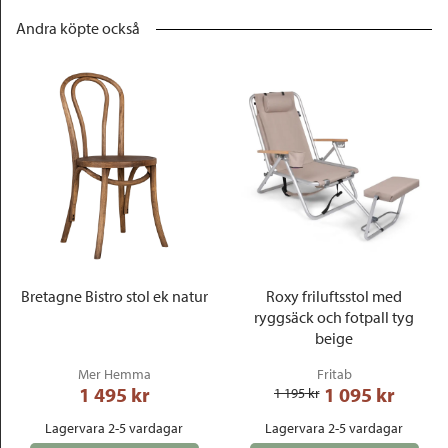
Andra köpte också
Bretagne Bistro stol ek natur
Roxy friluftsstol med
ryggsäck och fotpall tyg
beige
Mer Hemma
Fritab
1 495
 kr
1 095
 kr
1 195
 kr
Lagervara 2-5 vardagar
Lagervara 2-5 vardagar