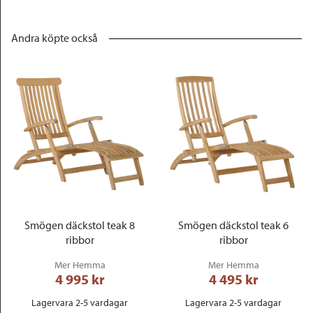
Andra köpte också
Smögen däckstol teak 8
Smögen däckstol teak 6
ribbor
ribbor
Mer Hemma
Mer Hemma
4 995
 kr
4 495
 kr
Lagervara 2-5 vardagar
Lagervara 2-5 vardagar