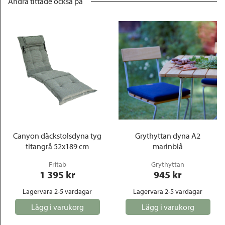
Andra tittade också på
Canyon däckstolsdyna tyg
Grythyttan dyna A2
titangrå 52x189 cm
marinblå
Fritab
Grythyttan
1 395
 kr
945
 kr
Lagervara 2-5 vardagar
Lagervara 2-5 vardagar
Lägg i varukorg
Lägg i varukorg