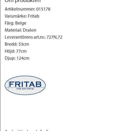
Artikelnummer
:
015178
Varumärke
:
Fritab
Färg
:
Beige
Material
:
Dralon
Leverantörens art.nr.
:
727N,72
Bredd
:
53cm
Höjd
:
77cm
Djup
:
124cm