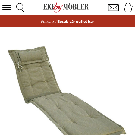
Canyon solsängsdyna tyg beige 53x199 cm
Välj Kategori
Prissänkt!
Besök vår outlet här
Soffor
Fåtöljer
Bord
Stolar
Sängar
Förvaring
Inredning
Mattor
Belysning
Utemöbler
Varumärken