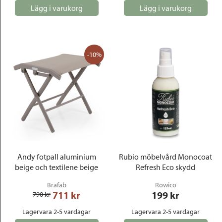
Lägg i varukorg
Lägg i varukorg
-10%
Andy fotpall aluminium
Rubio möbelvård Monocoat
beige och textilene beige
Refresh Eco skydd
Brafab
Rowico
711
 kr
199
 kr
790
 kr
Lagervara 2-5 vardagar
Lagervara 2-5 vardagar