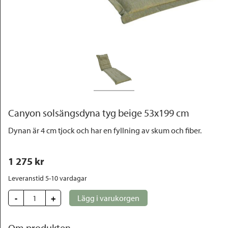
Outlet
Canyon solsängsdyna tyg beige 53x199 cm
Dynan är 4 cm tjock och har en fyllning av skum och fiber.
1 275
 kr
Leveranstid 5-10 vardagar
-
+
Lägg i varukorgen
Om produkten