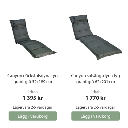
Canyon däckstolsdyna tyg
Canyon solsängsdyna tyg
granitgrå 52x189 cm
granitgrå 62x201 cm
Fritab
Fritab
1 395
 kr
1 770
 kr
Lagervara 2-5 vardagar
Lagervara 2-5 vardagar
Lägg i varukorg
Lägg i varukorg