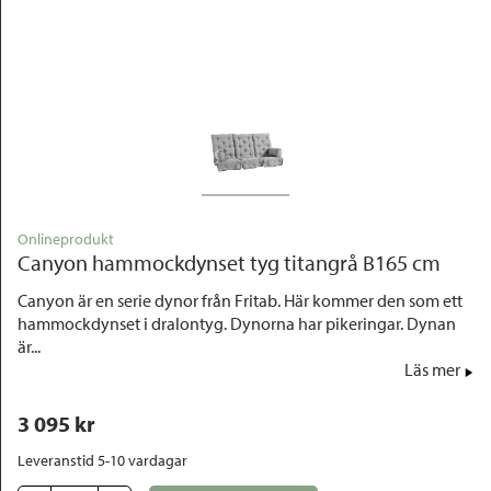
Outlet
Onlineprodukt
Canyon hammockdynset tyg titangrå B165 cm
Canyon är en serie dynor från Fritab. Här kommer den som ett
hammockdynset i dralontyg. Dynorna har pikeringar. Dynan
är...
Läs mer
3 095
 kr
Leveranstid 5-10 vardagar