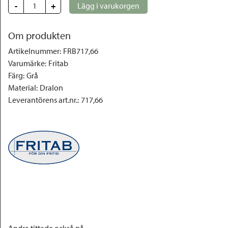
-
+
Lägg i varukorgen
Om produkten
Artikelnummer
:
FRB717,66
Varumärke
:
Fritab
Färg
:
Grå
Material
:
Dralon
Leverantörens art.nr.
:
717,66