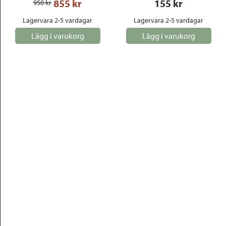
855
 kr
155
 kr
950
 kr
Lagervara 2-5 vardagar
Lagervara 2-5 vardagar
Lägg i varukorg
Lägg i varukorg