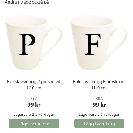
Andra tittade också på
Bokstavsmugg P porslin vit
Bokstavsmugg F porslin vit
H10 cm
H10 cm
RBA
RBA
99
 kr
99
 kr
Lagervara 2-5 vardagar
Lagervara 2-5 vardagar
Lägg i varukorg
Lägg i varukorg