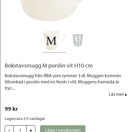
Outlet
Bokstavsmugg M porslin vit H10 cm
Bokstavsmugg från RBA som rymmer 3 dl. Muggen kommer
tillverkad i porslin med en finish i vitt. Muggens framsida är
tryc...
Läs mer
99
 kr
Lagervara 2-5 vardagar
-
+
Lägg i varukorgen