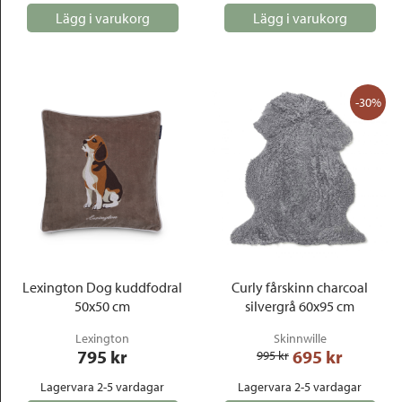
Lägg i varukorg
Lägg i varukorg
-30%
Lexington Dog kuddfodral
Curly fårskinn charcoal
50x50 cm
silvergrå 60x95 cm
Lexington
Skinnwille
795
 kr
695
 kr
995
 kr
Lagervara 2-5 vardagar
Lagervara 2-5 vardagar