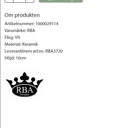
Om produkten
Artikelnummer
:
1000029114
Varumärke
:
RBA
Färg
:
Vit
Material
:
Keramik
Leverantörens art.nr.
:
RBA3720
Höjd
:
10cm