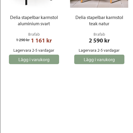
Delia stapelbar karmstol
Delia stapelbar karmstol
aluminium svart
teak natur
Brafab
Brafab
1 161
 kr
2 590
 kr
1 290
 kr
Lagervara 2-5 vardagar
Lagervara 2-5 vardagar
Lägg i varukorg
Lägg i varukorg