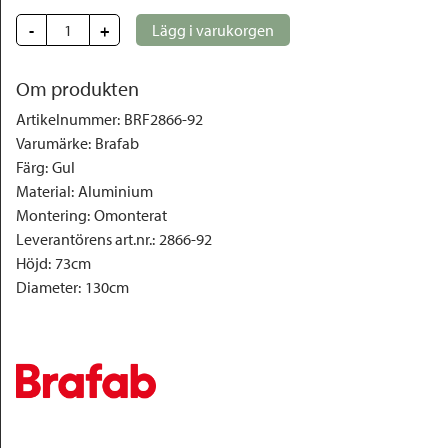
-
+
Lägg i varukorgen
Om produkten
Artikelnummer
:
BRF2866-92
Varumärke
:
Brafab
Färg
:
Gul
Material
:
Aluminium
Montering
:
Omonterat
Leverantörens art.nr.
:
2866-92
Höjd
:
73cm
Diameter
:
130cm