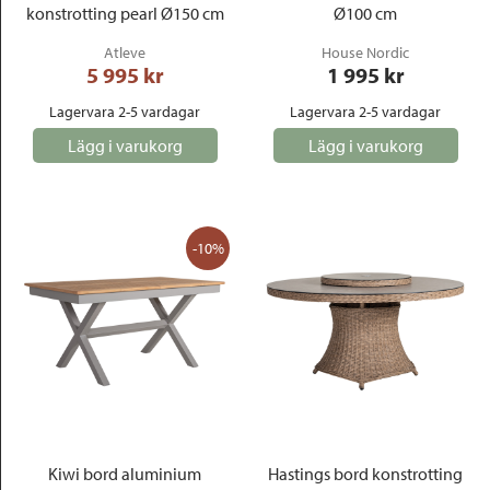
konstrotting pearl Ø150 cm
Ø100 cm
Atleve
House Nordic
5 995
 kr
1 995
 kr
Lagervara 2-5 vardagar
Lagervara 2-5 vardagar
Lägg i varukorg
Lägg i varukorg
-10%
Kiwi bord aluminium
Hastings bord konstrotting