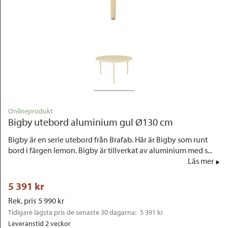
Outlet
Onlineprodukt
Bigby utebord aluminium gul Ø130 cm
Bigby är en serie utebord från Brafab. Här är Bigby som runt
bord i färgen lemon. Bigby är tillverkat av aluminium med s...
Läs mer
5 391
 kr
Rek. pris
5 990
 kr
Tidigare lägsta pris de senaste 30 dagarna: 
5 391 kr
Leveranstid 2 veckor