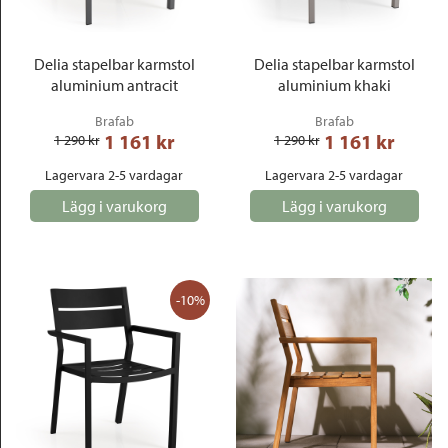
Delia stapelbar karmstol
Delia stapelbar karmstol
aluminium antracit
aluminium khaki
Brafab
Brafab
1 161
 kr
1 161
 kr
1 290
 kr
1 290
 kr
Lagervara 2-5 vardagar
Lagervara 2-5 vardagar
Lägg i varukorg
Lägg i varukorg
-10%