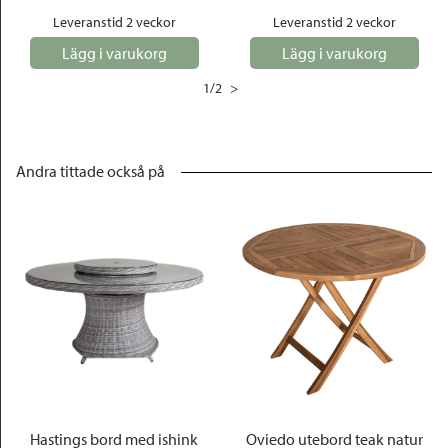
Leveranstid 2 veckor
Leveranstid 2 veckor
Lägg i varukorg
Lägg i varukorg
1
/
2
>
Andra tittade också på
Hastings bord med ishink
Oviedo utebord teak natur