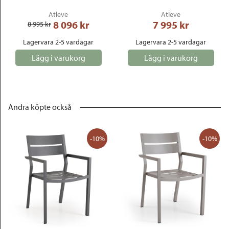
Atleve
Atleve
8 096
 kr
7 995
 kr
8 995
 kr
Lagervara 2-5 vardagar
Lagervara 2-5 vardagar
Lägg i varukorg
Lägg i varukorg
Andra köpte också
-10%
-10%