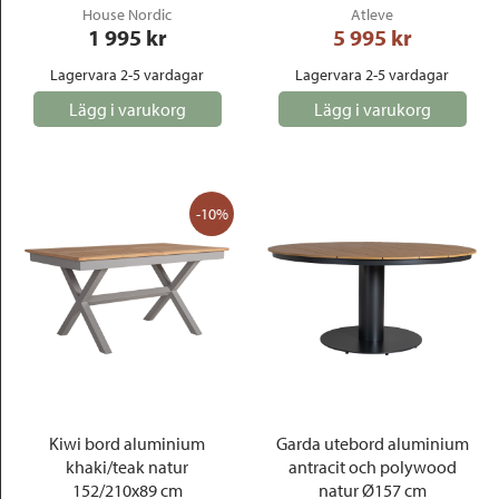
House Nordic
Atleve
1 995
 kr
5 995
 kr
Lagervara 2-5 vardagar
Lagervara 2-5 vardagar
Lägg i varukorg
Lägg i varukorg
-10%
Kiwi bord aluminium
Garda utebord aluminium
khaki/teak natur
antracit och polywood
152/210x89 cm
natur Ø157 cm