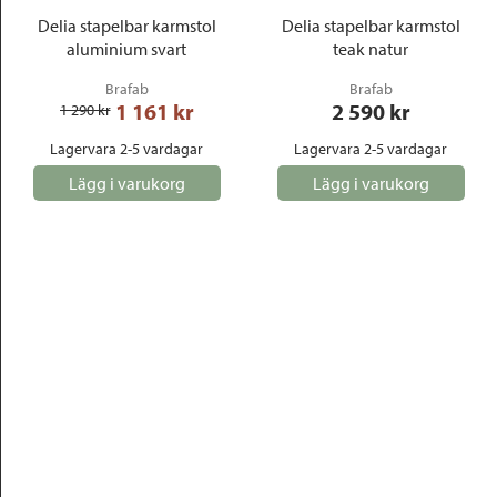
Delia stapelbar karmstol
Delia stapelbar karmstol
aluminium svart
teak natur
Brafab
Brafab
1 161
 kr
2 590
 kr
1 290
 kr
Lagervara 2-5 vardagar
Lagervara 2-5 vardagar
Lägg i varukorg
Lägg i varukorg