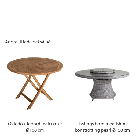
Andra tittade också på
Oviedo utebord teak natur
Hastings bord med ishink
Ø100 cm
konstrotting pearl Ø150 cm