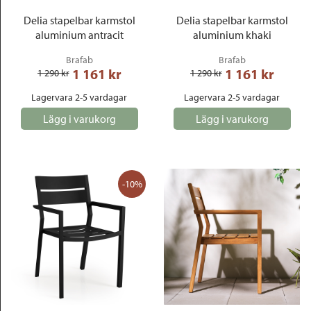
Delia stapelbar karmstol
Delia stapelbar karmstol
aluminium antracit
aluminium khaki
Brafab
Brafab
1 161
 kr
1 161
 kr
1 290
 kr
1 290
 kr
Lagervara 2-5 vardagar
Lagervara 2-5 vardagar
Lägg i varukorg
Lägg i varukorg
-10%