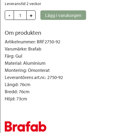
Leveranstid 2 veckor
-
+
Lägg i varukorgen
Om produkten
Artikelnummer
:
BRF2750-92
Varumärke
:
Brafab
Färg
:
Gul
Material
:
Aluminium
Montering
:
Omonterat
Leverantörens art.nr.
:
2750-92
Längd
:
76cm
Bredd
:
76cm
Höjd
:
73cm