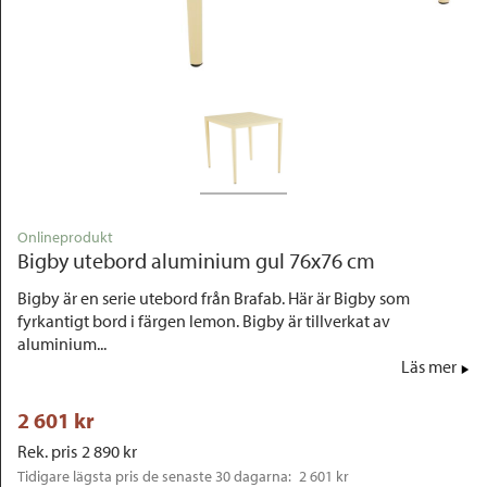
Outlet
Onlineprodukt
Bigby utebord aluminium gul 76x76 cm
Bigby är en serie utebord från Brafab. Här är Bigby som
fyrkantigt bord i färgen lemon. Bigby är tillverkat av
aluminium...
Läs mer
2 601
 kr
Rek. pris
2 890
 kr
Tidigare lägsta pris de senaste 30 dagarna: 
2 601 kr