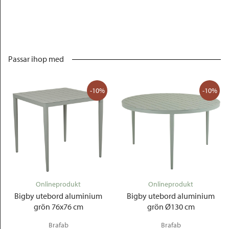
Passar ihop med
-10%
-10%
Onlineprodukt
Onlineprodukt
Bigby utebord aluminium
Bigby utebord aluminium
grön 76x76 cm
grön Ø130 cm
Brafab
Brafab