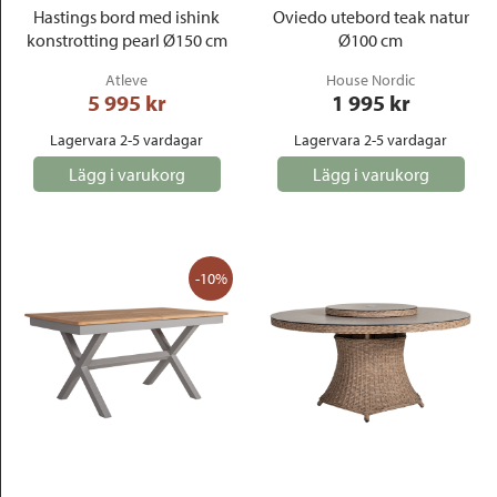
Hastings bord med ishink
Oviedo utebord teak natur
konstrotting pearl Ø150 cm
Ø100 cm
Atleve
House Nordic
5 995
 kr
1 995
 kr
Lagervara 2-5 vardagar
Lagervara 2-5 vardagar
Lägg i varukorg
Lägg i varukorg
-10%