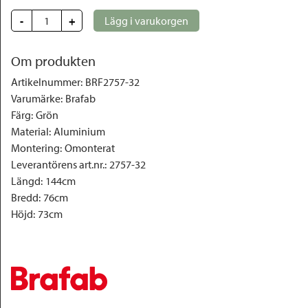
-
+
Lägg i varukorgen
Om produkten
Artikelnummer
:
BRF2757-32
Varumärke
:
Brafab
Färg
:
Grön
Material
:
Aluminium
Montering
:
Omonterat
Leverantörens art.nr.
:
2757-32
Längd
:
144cm
Bredd
:
76cm
Höjd
:
73cm