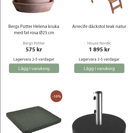
Bergs Potter Helena kruka
Arrecife däckstol teak natur
med fat rosa Ø25 cm
Bergs Potter
House Nordic
575
 kr
1 895
 kr
Lagervara 2-5 vardagar
Lagervara 2-5 vardagar
Lägg i varukorg
Lägg i varukorg
-16%