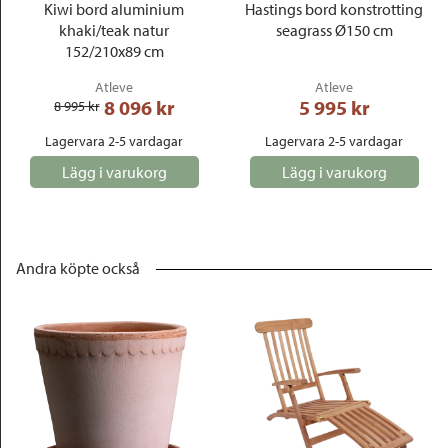
Kiwi bord aluminium
Hastings bord konstrotting
khaki/teak natur
seagrass Ø150 cm
152/210x89 cm
Atleve
Atleve
8 096
 kr
5 995
 kr
8 995
 kr
Lagervara 2-5 vardagar
Lagervara 2-5 vardagar
Lägg i varukorg
Lägg i varukorg
Andra köpte också