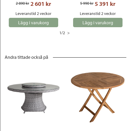
2 601
 kr
5 391
 kr
2 890
 kr
5 990
 kr
Leveranstid 2 veckor
Leveranstid 2 veckor
Lägg i varukorg
Lägg i varukorg
1
/
2
>
Andra tittade också på