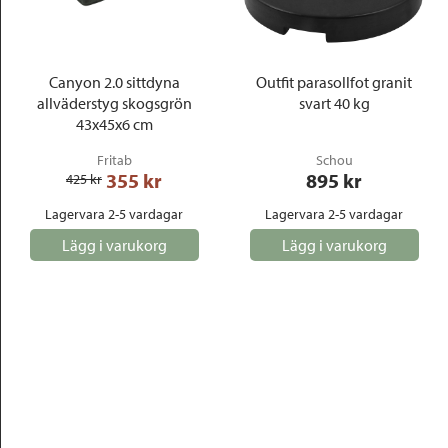
Canyon 2.0 sittdyna
Outfit parasollfot granit
allväderstyg skogsgrön
svart 40 kg
43x45x6 cm
Fritab
Schou
355
 kr
895
 kr
425
 kr
Lagervara 2-5 vardagar
Lagervara 2-5 vardagar
Lägg i varukorg
Lägg i varukorg