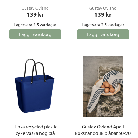
Gustav Ovland
Gustav Ovland
139
 kr
139
 kr
Lagervara 2-5 vardagar
Lagervara 2-5 vardagar
Lägg i varukorg
Lägg i varukorg
Hinza recycled plastic
Gustav Ovland Apell
cykelväska hög blå
kökshandduk blåbär 50x70