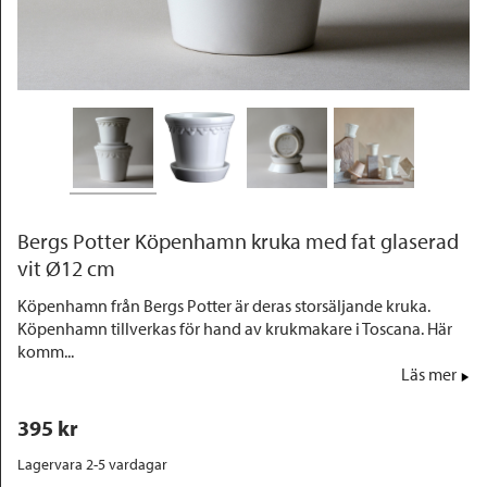
Outlet
Bergs Potter Köpenhamn kruka med fat glaserad
vit Ø12 cm
Köpenhamn från Bergs Potter är deras storsäljande kruka.
Köpenhamn tillverkas för hand av krukmakare i Toscana. Här
komm...
Läs mer
395
 kr
Lagervara 2-5 vardagar