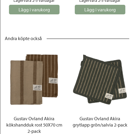
Lagervara 2-5 vardagar
Lagervara 2-5 vardagar
Lägg i varukorg
Lägg i varukorg
Andra köpte också
Gustav Ovland Akira
Gustav Ovland Akira
kökshandduk rost 50X70 cm
grytlapp grön/salvia 2-pack
2-pack