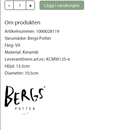
-
+
Lägg i varukorgen
Om produkten
Artikelnummer
:
1000028119
Varumärke
:
Bergs Potter
Färg
:
Vit
Material
:
Keramik
Leverantörens art.nr.
:
KCMW12S-6
Höjd
:
13.5cm
Diameter
:
10.5cm