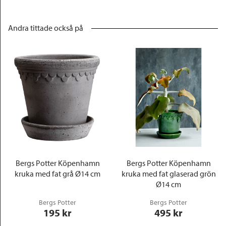
Andra tittade också på
Bergs Potter Köpenhamn
Bergs Potter Köpenhamn
kruka med fat grå Ø14 cm
kruka med fat glaserad grön
Ø14 cm
Bergs Potter
Bergs Potter
195
 kr
495
 kr