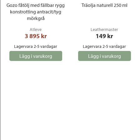
Gozo fåtölj med fällbar rygg
Träolja naturell 250 ml
konstrotting antracit/tyg
mörkgrå
Atleve
Leathermaster
3 895
 kr
149
 kr
Lagervara 2-5 vardagar
Lagervara 2-5 vardagar
Lägg i varukorg
Lägg i varukorg