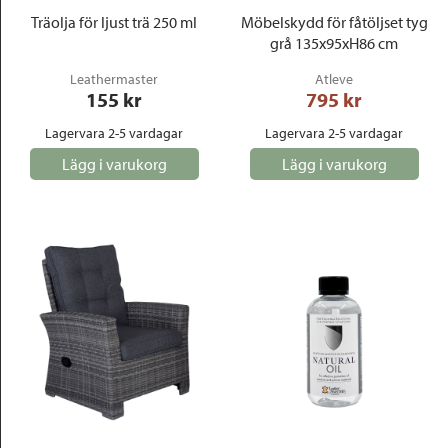
Träolja för ljust trä 250 ml
Möbelskydd för fåtöljset tyg
grå 135x95xH86 cm
Leathermaster
Atleve
155
 kr
795
 kr
Lagervara 2-5 vardagar
Lagervara 2-5 vardagar
Lägg i varukorg
Lägg i varukorg