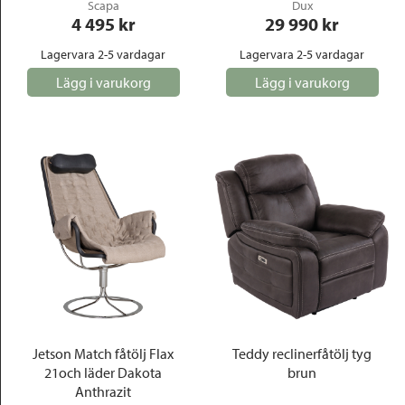
Scapa
Dux
4 495
 kr
29 990
 kr
Lagervara 2-5 vardagar
Lagervara 2-5 vardagar
Lägg i varukorg
Lägg i varukorg
Jetson Match fåtölj Flax
Teddy reclinerfåtölj tyg
21och läder Dakota
brun
Anthrazit