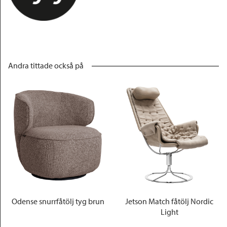
Andra tittade också på
Odense snurrfåtölj tyg brun
Jetson Match fåtölj Nordic
Light