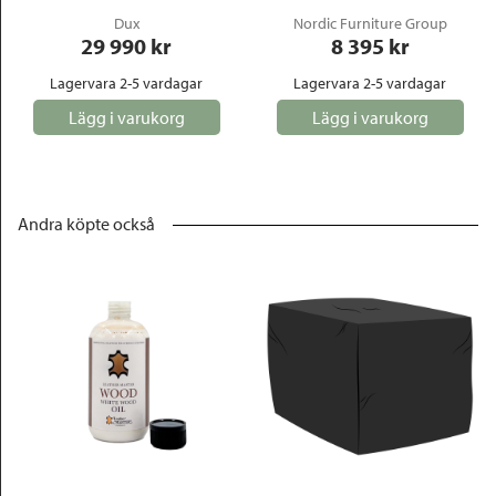
Dux
Nordic Furniture Group
29 990
 kr
8 395
 kr
Lagervara 2-5 vardagar
Lagervara 2-5 vardagar
Lägg i varukorg
Lägg i varukorg
Andra köpte också