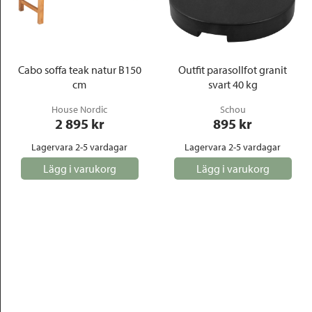
Cabo soffa teak natur B150
Outfit parasollfot granit
cm
svart 40 kg
House Nordic
Schou
2 895
 kr
895
 kr
Lagervara 2-5 vardagar
Lagervara 2-5 vardagar
Lägg i varukorg
Lägg i varukorg