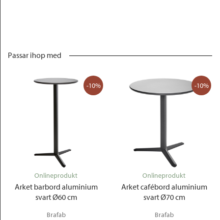
Passar ihop med
-10%
-10%
Onlineprodukt
Onlineprodukt
Arket barbord aluminium
Arket cafébord aluminium
svart Ø60 cm
svart Ø70 cm
Brafab
Brafab