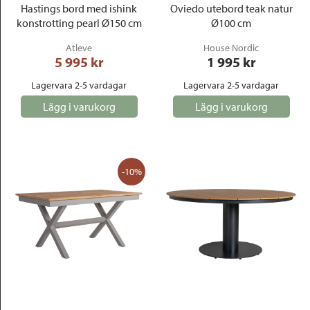
Hastings bord med ishink
Oviedo utebord teak natur
konstrotting pearl Ø150 cm
Ø100 cm
Atleve
House Nordic
5 995
 kr
1 995
 kr
Lagervara 2-5 vardagar
Lagervara 2-5 vardagar
Lägg i varukorg
Lägg i varukorg
-10%