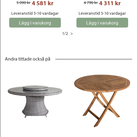
4 581
 kr
4 311
 kr
5 090
 kr
4 790
 kr
Leveranstid 5-10 vardagar
Leveranstid 5-10 vardagar
Lägg i varukorg
Lägg i varukorg
1
/
2
>
Andra tittade också på