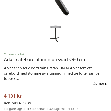
Outlet
Onlineprodukt
Arket cafébord aluminiun svart Ø60 cm
Arket är en serie bord från Brafab. Här är Arket som ett
cafébord med stomme av aluminium med tre fötter samt en
toppski...
Läs mer
4 131
 kr
Rek. pris
4 590
 kr
Tidigare lägsta pris de senaste 30 dagarna: 
4 131 kr