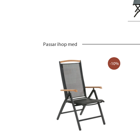
Passar ihop med
-10%