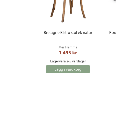
Bretagne Bistro stol ek natur
Rox
Mer Hemma
1 495
 kr
Lagervara 2-5 vardagar
Lägg i varukorg