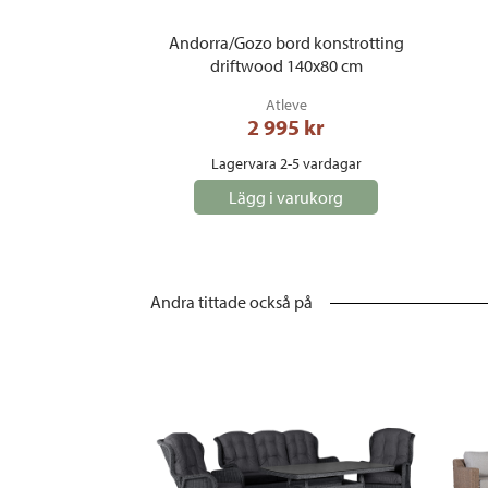
Andorra/Gozo bord konstrotting
driftwood 140x80 cm
Atleve
2 995
 kr
Lagervara 2-5 vardagar
Lägg i varukorg
Andra tittade också på