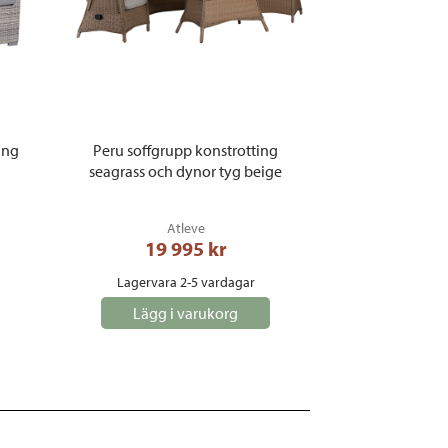
ing
Peru soffgrupp konstrotting
seagrass och dynor tyg beige
Atleve
19 995
 kr
Lagervara 2-5 vardagar
Lägg i varukorg