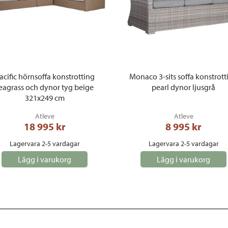
acific hörnsoffa konstrotting
Monaco 3-sits soffa konstrott
eagrass och dynor tyg beige
pearl dynor ljusgrå
321x249 cm
Atleve
Atleve
18 995
 kr
8 995
 kr
Lagervara 2-5 vardagar
Lagervara 2-5 vardagar
Lägg i varukorg
Lägg i varukorg