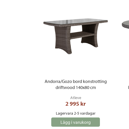
Andorra/Gozo bord konstrotting
driftwood 140x80 cm
Atleve
2 995
 kr
Lagervara 2-5 vardagar
Lägg i varukorg