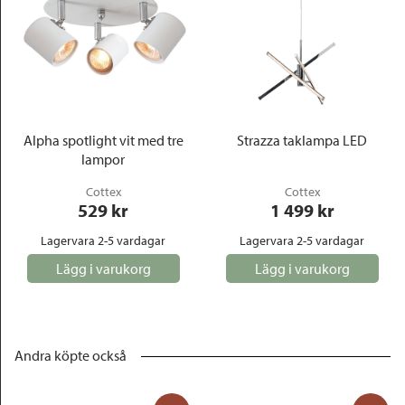
Alpha spotlight vit med tre
Strazza taklampa LED
lampor
Cottex
Cottex
529
 kr
1 499
 kr
Lagervara 2-5 vardagar
Lagervara 2-5 vardagar
Lägg i varukorg
Lägg i varukorg
Andra köpte också