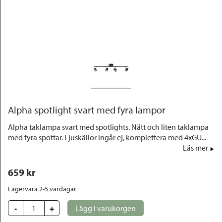
Outlet
Alpha spotlight svart med fyra lampor
Alpha taklampa svart med spotlights. Nätt och liten taklampa
med fyra spottar. Ljuskällor ingår ej, komplettera med 4xGU...
Läs mer
659
 kr
Lagervara 2-5 vardagar
-
+
Lägg i varukorgen