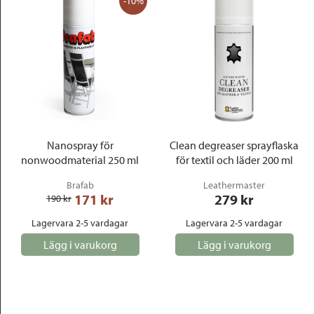
-10%
Nanospray för
Clean degreaser sprayflaska
nonwoodmaterial 250 ml
för textil och läder 200 ml
Brafab
Leathermaster
171
 kr
279
 kr
190
 kr
Lagervara 2-5 vardagar
Lagervara 2-5 vardagar
Lägg i varukorg
Lägg i varukorg