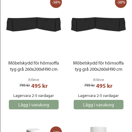
-38%
-38%
Möbelskydd för hörnsoffa
Möbelskydd för hörnsoffa
tyg grå 260x200xH90 cm
tyg grå 200x260xH90 cm
Atleve
Atleve
495
 kr
495
 kr
795
 kr
795
 kr
Lagervara 2-5 vardagar
Lagervara 2-5 vardagar
Lägg i varukorg
Lägg i varukorg