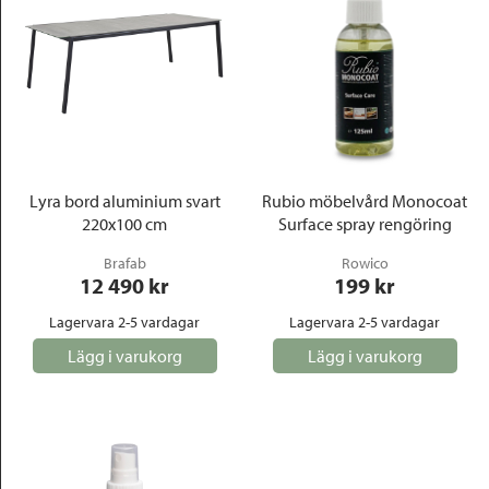
Lyra bord aluminium svart
Rubio möbelvård Monocoat
220x100 cm
Surface spray rengöring
Brafab
Rowico
12 490
 kr
199
 kr
Lagervara 2-5 vardagar
Lagervara 2-5 vardagar
Lägg i varukorg
Lägg i varukorg