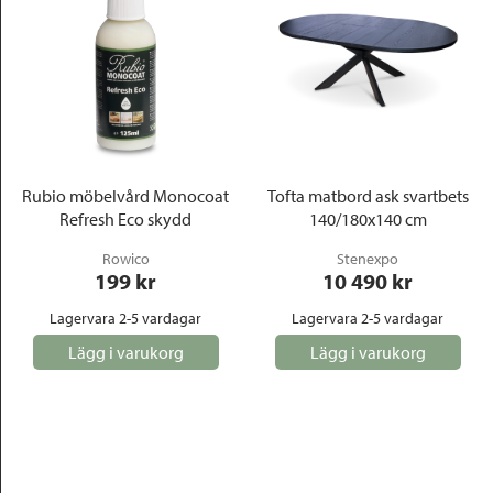
Rubio möbelvård Monocoat
Tofta matbord ask svartbets
Refresh Eco skydd
140/180x140 cm
Rowico
Stenexpo
199
 kr
10 490
 kr
Lagervara 2-5 vardagar
Lagervara 2-5 vardagar
Lägg i varukorg
Lägg i varukorg