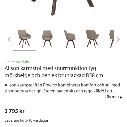
Outlet
Onlineprodukt
Alison karmstol med snurrfunktion tyg
mörkbeige och ben ek brunlackad B58 cm
Alison karmstol från Rowico kombinerar komfort och stil med
sin moderna design. Stolen har en sits och rygg klädd i ett ...
Läs mer
2 795
 kr
Leveranstid 5-10 vardagar