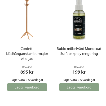
Confetti
Rubio möbelvård Monocoat
klädhängare/tamburmajor
Surface spray rengöring
ek oljad
Rowico
Rowico
895
 kr
199
 kr
Lagervara 2-5 vardagar
Lagervara 2-5 vardagar
Lägg i varukorg
Lägg i varukorg