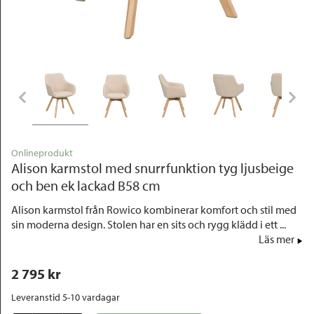
Outlet
Onlineprodukt
Alison karmstol med snurrfunktion tyg ljusbeige
och ben ek lackad B58 cm
Alison karmstol från Rowico kombinerar komfort och stil med
sin moderna design. Stolen har en sits och rygg klädd i ett ...
Läs mer
2 795
 kr
Leveranstid 5-10 vardagar