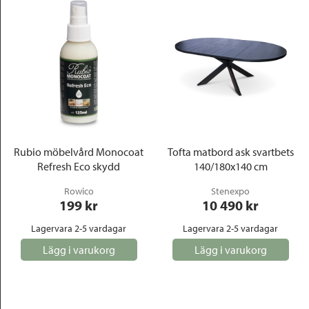
Rubio möbelvård Monocoat
Tofta matbord ask svartbets
Refresh Eco skydd
140/180x140 cm
Rowico
Stenexpo
199
 kr
10 490
 kr
Lagervara 2-5 vardagar
Lagervara 2-5 vardagar
Lägg i varukorg
Lägg i varukorg