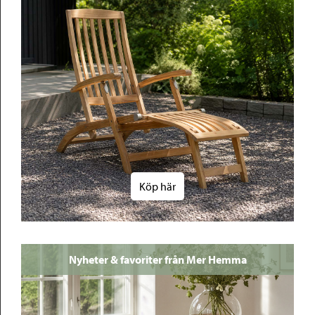
Köp här
Nyheter & favoriter från Mer Hemma