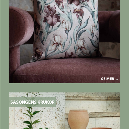
SE MER →
SÄSONGENS KRUKOR