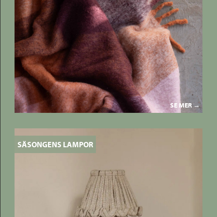
SE MER →
SÄSONGENS LAMPOR