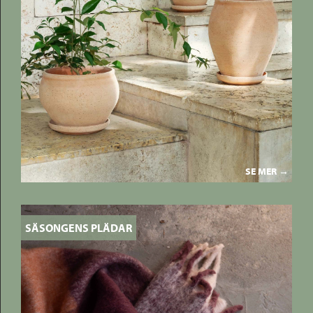
SE MER →
SÄSONGENS PLÄDAR