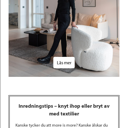
Läs mer
Inredningstips – knyt ihop eller bryt av
med textilier
Kanske tycker du att more is more? Kanske älskar du