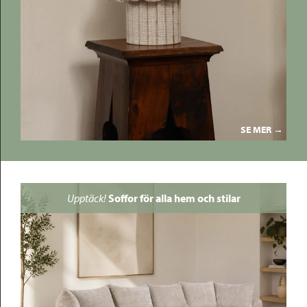
SE MER →
Upptäck!
Soffor för alla hem och stilar