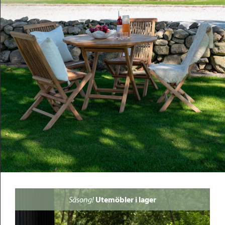
Outlet
Säsong!
Utemöbler i lager