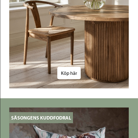
Köp här
SÄSONGENS KUDDFODRAL