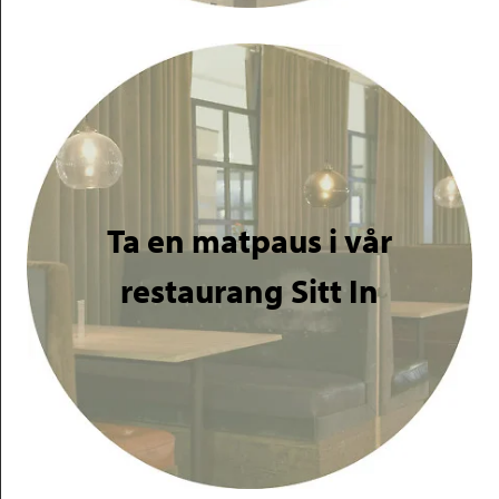
Ta en matpaus i vår
restaurang Sitt In