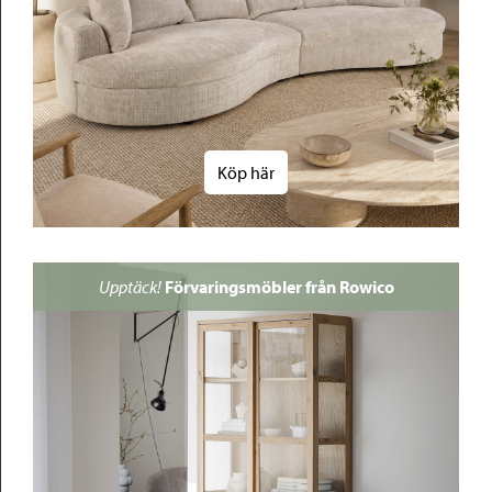
Köp här
Upptäck!
Förvaringsmöbler från Rowico